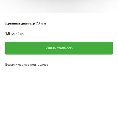
Крышка диаметр 73 мм
1,8
р.
/
1 pc
Узнать стоимость
Белая и черные под горячее